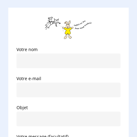
Votre nom
Votre e-mail
Objet
Votre message (facultatif)