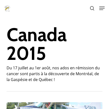
Skip
Men
to
search
main
content
Canada
2015
Du 17 juillet au 1er août, nos ados en rémission du
cancer sont partis à la découverte de Montréal, de
la Gaspésie et de Québec !