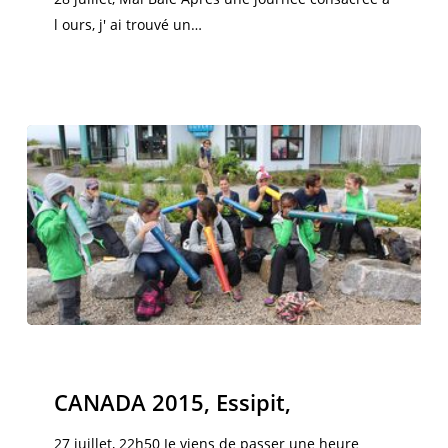
l ours, j' ai trouvé un…
CANADA
2015,
Canada 2015
Essipit,
CANADA 2015, Essipit,
27 juillet, 22h50 Je viens de passer une heure