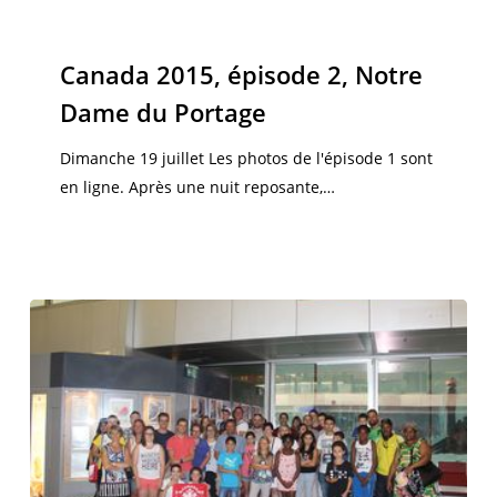
Canada
2015,
Canada 2015
épisode
Canada 2015, épisode 2, Notre
2,
Dame du Portage
Notre
Dame
Dimanche 19 juillet Les photos de l'épisode 1 sont
du
en ligne. Après une nuit reposante,…
Portage