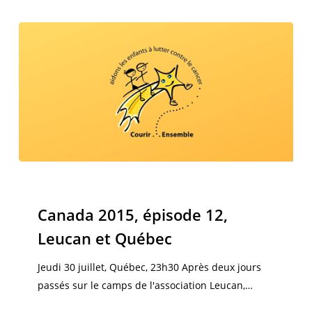
Canada
2015,
Canada 2015
épisode
Canada 2015, épisode 12,
12,
Leucan et Québec
Leucan
et
Jeudi 30 juillet, Québec, 23h30 Après deux jours
Québec
passés sur le camps de l'association Leucan,…