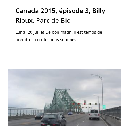
épisode
Canada 2015, épisode 3, Billy
3,
Rioux, Parc de Bic
Billy
Rioux,
Lundi 20 juillet De bon matin, il est temps de
Parc
prendre la route, nous sommes…
de
Bic