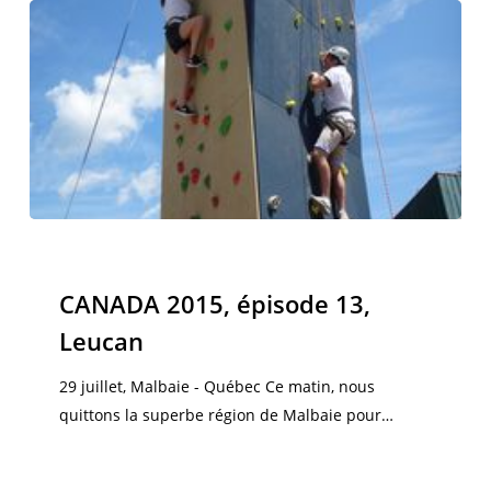
CANADA
2015,
Canada 2015
épisode
CANADA 2015, épisode 13,
13,
Leucan
Leucan
29 juillet, Malbaie - Québec Ce matin, nous
quittons la superbe région de Malbaie pour…