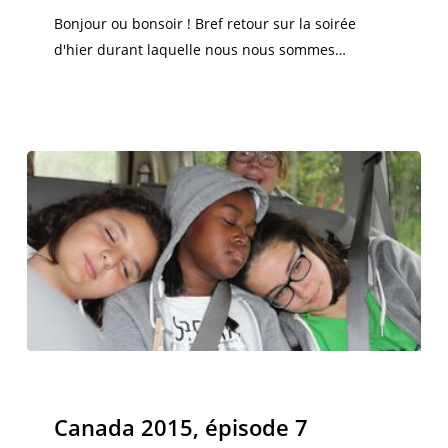
Dame
Bonjour ou bonsoir ! Bref retour sur la soirée
des
d'hier durant laquelle nous nous sommes…
Monts
Canada
2015,
Canada 2015
épisode
Canada 2015, épisode 7
7