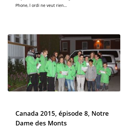
Phone, l ordi ne veut rien…
Canada
2015,
Canada 2015
épisode
Canada 2015, épisode 8, Notre
8,
Dame des Monts
Notre