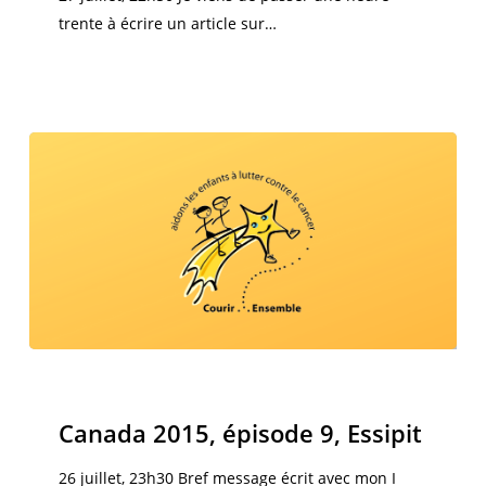
trente à écrire un article sur…
Canada
2015,
Canada 2015
épisode
Canada 2015, épisode 9, Essipit
9,
Essipit
26 juillet, 23h30 Bref message écrit avec mon I