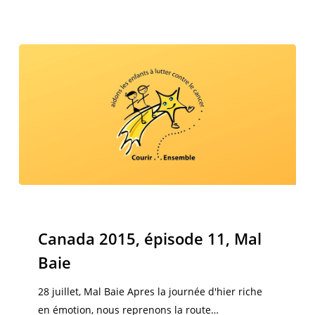
Canada
2015,
Canada 2015
épisode
Canada 2015, épisode 11, Mal
11,
Baie
Mal
Baie
28 juillet, Mal Baie Apres la journée d'hier riche
en émotion, nous reprenons la route…