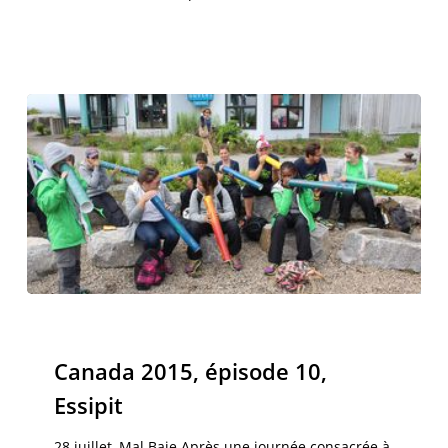
Canada
2015,
Canada 2015
épisode
Canada 2015, épisode 10,
10,
Essipit
Essipit
28 juillet, Mal Baie Après une journée consacrée à