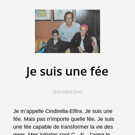
Je suis une fée
Introduction
Je m’appelle Cindirella-Elfira. Je suis une
fée. Mais pas n’importe quelle fée. Je suis
une fée capable de transformer la vie des
gens. Mes initiales sont C…E. J’aime le