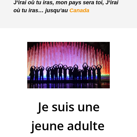
J’irai où tu iras, mon pays sera toi, J’irai
où tu iras… jusqu’au
Canada
Je suis une
jeune adulte