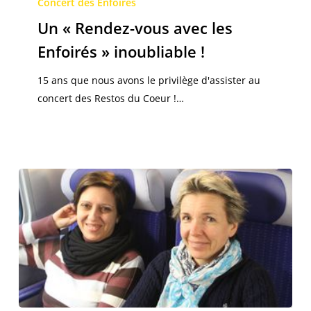
« Rendez-
Concert des Enfoirés
vous
Un « Rendez-vous avec les
avec
Enfoirés » inoubliable !
les
Enfoirés »
15 ans que nous avons le privilège d'assister au
inoubliable
concert des Restos du Coeur !…
!