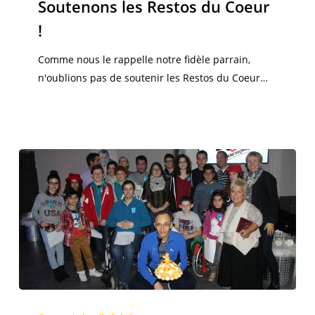
Soutenons les Restos du Coeur
du
!
Coeur
!
Comme nous le rappelle notre fidèle parrain,
n'oublions pas de soutenir les Restos du Coeur…
Un