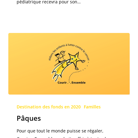
pédiatrique recevra pour son…
Pâques
Destination des fonds en 2020
Familles
Pâques
Pour que tout le monde puisse se régaler,