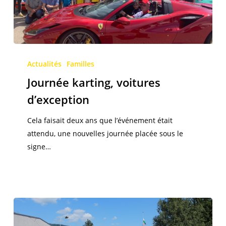
Journée
karting,
Actualités
Familles
voitures
Journée karting, voitures
d’exception
d’exception
Cela faisait deux ans que l’événement était
attendu, une nouvelles journée placée sous le
signe…