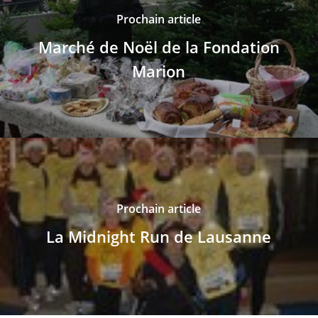
Prochain article
Marché de Noël de la Fondation
Marion
Prochain article
La Midnight Run de Lausanne