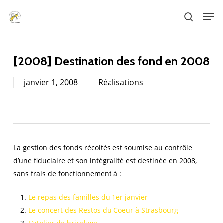
Skip
Men
to
search
main
content
[2008] Destination des fond en 2008
janvier 1, 2008
Réalisations
La gestion des fonds récoltés est soumise au contrôle
d’une fiduciaire et son intégralité est destinée en 2008,
sans frais de fonctionnement à :
Le repas des familles du 1er janvier
Le concert des Restos du Coeur à Strasbourg
L’atelier de bricolage