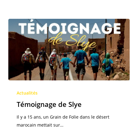
Témoignage
de
Actualités
Slye
Témoignage de Slye
Il y a 15 ans, un Grain de Folie dans le désert
marocain mettait sur…