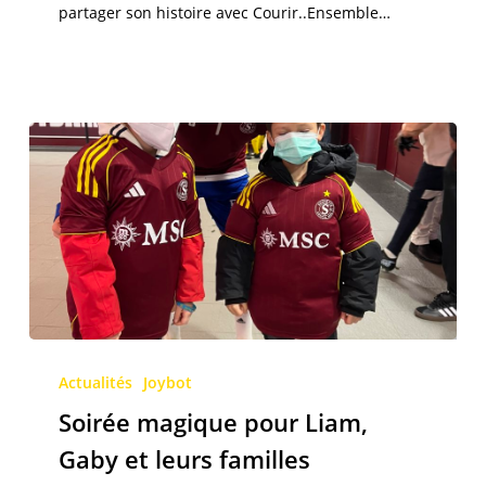
partager son histoire avec Courir..Ensemble…
Soirée
magique
Actualités
Joybot
pour
Soirée magique pour Liam,
Liam,
Gaby et leurs familles
Gaby