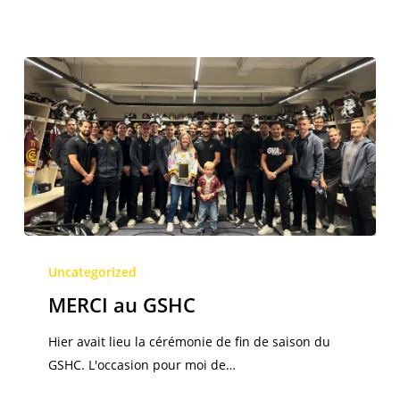
MERCI
au
Uncategorized
GSHC
MERCI au GSHC
Hier avait lieu la cérémonie de fin de saison du
GSHC. L'occasion pour moi de…