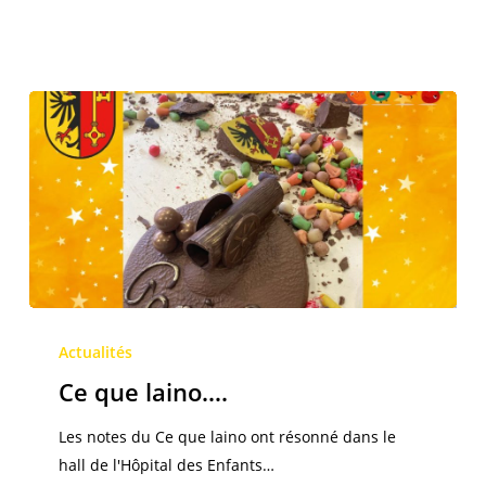
Ce
que
Actualités
laino….
Ce que laino….
Les notes du Ce que laino ont résonné dans le
hall de l'Hôpital des Enfants…