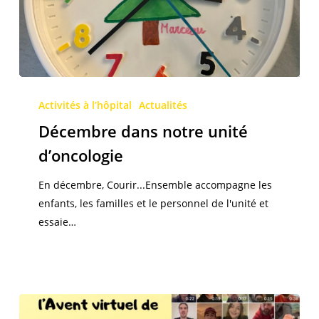
Décembre
dans
Activités à l’hôpital
Actualités
notre
Décembre dans notre unité
unité
d’oncologie
d’oncologie
En décembre, Courir...Ensemble accompagne les
enfants, les familles et le personnel de l'unité et
essaie…