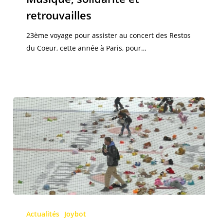
retrouvailles
retrouvailles
23ème voyage pour assister au concert des Restos
du Coeur, cette année à Paris, pour…
Notre
Joybot
Actualités
Joybot