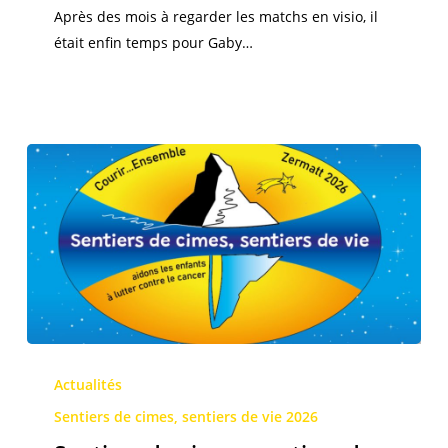
et
Après des mois à regarder les matchs en visio, il
leurs
était enfin temps pour Gaby…
familles
Sentiers
de
Actualités
cimes,
Sentiers de cimes, sentiers de vie 2026
sentiers