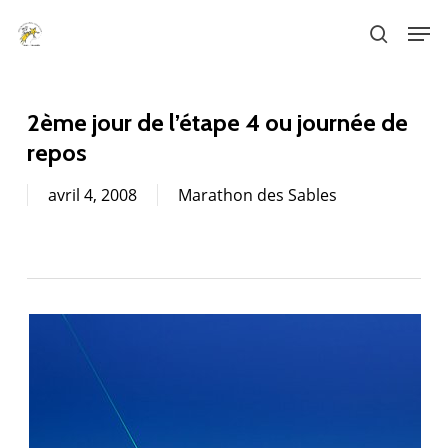
Skip
Men
to
search
main
content
2ème jour de l’étape 4 ou journée de
repos
avril 4, 2008
Marathon des Sables