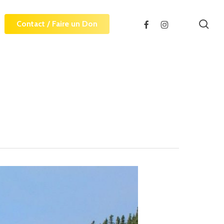
sea
facebook
instagram
Contact / Faire un Don