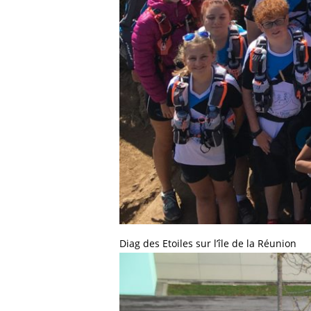
Diag des Etoiles sur l’île de la Réunion