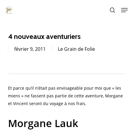
Skip
Men
to
search
main
content
4 nouveaux aventuriers
février 9, 2011
Le Grain de Folie
Et parce qu’il n’était pas envisageable pour moi que « les
miens » ne fassent pas partie de cette aventure, Morgane
et Vincent seront du voyage à nos frais.
Morgane Lauk