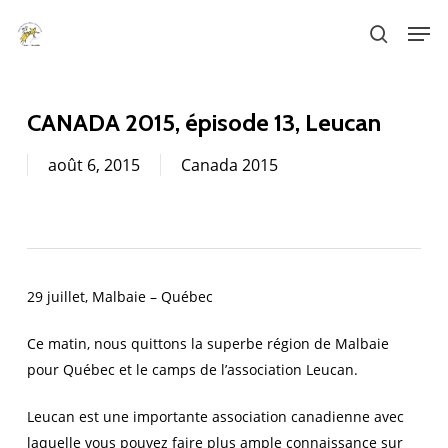
Skip
Men
to
search
main
content
CANADA 2015, épisode 13, Leucan
août 6, 2015
Canada 2015
29 juillet, Malbaie – Québec
Ce matin, nous quittons la superbe région de Malbaie
pour Québec et le camps de l’association Leucan.
Leucan est une importante association canadienne avec
laquelle vous pouvez faire plus ample connaissance sur