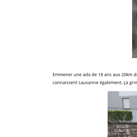
Emmener une ado de 18 ans aux 20km de 
connaissent Lausanne également, ça grim