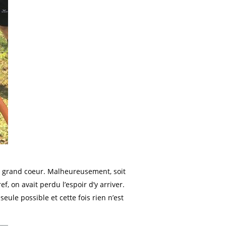
au grand coeur. Malheureusement, soit
ef, on avait perdu l’espoir d’y arriver.
ule possible et cette fois rien n’est