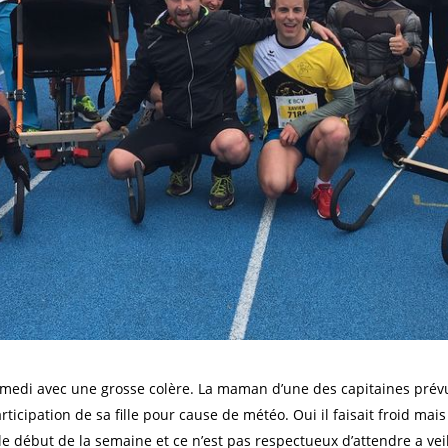
medi avec une grosse colère. La maman d’une des capitaines prév
cipation de sa fille pour cause de météo. Oui il faisait froid mais 
 début de la semaine et ce n’est pas respectueux d’attendre a vei