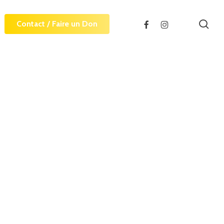
sea
facebook
instagram
Contact / Faire un Don