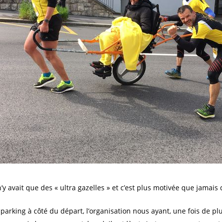
’y avait que des « ultra gazelles » et c’est plus motivée que jamais q
arking à côté du départ, l’organisation nous ayant, une fois de plus,