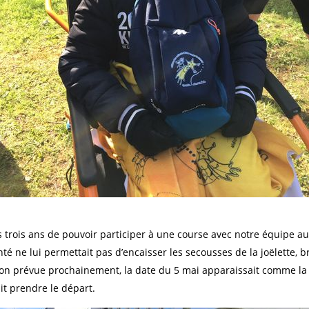
s trois ans de pouvoir participer à une course avec notre équipe 
anté ne lui permettait pas d’encaisser les secousses de la joëlette, br
on prévue prochainement, la date du 5 mai apparaissait comme la se
it prendre le départ.