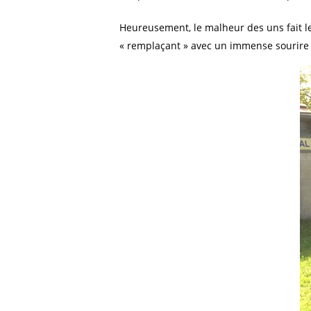
Heureusement, le malheur des uns fait l
« remplaçant » avec un immense sourire e