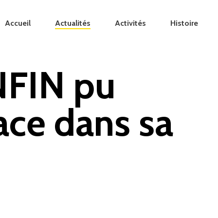
Accueil
Actualités
Activités
Histoire
NFIN pu
ace dans sa