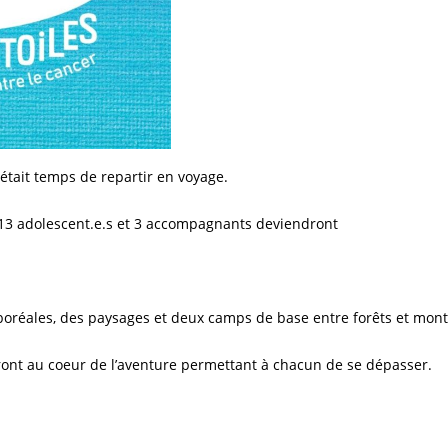
était temps de repartir en voyage.
13 adolescent.e.s et 3 accompagnants deviendront
oréales, des paysages et deux camps de base entre forêts et mon
eront au coeur de l’aventure permettant à chacun de se dépasser.