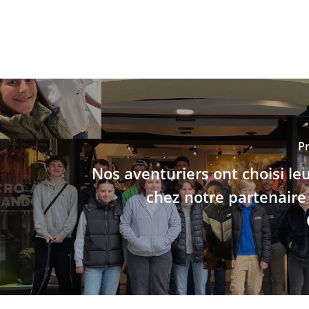
Pr
Nos aventuriers ont choisi le
chez notre partenair