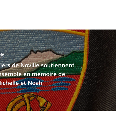
cle
ers de Noville soutiennent
.Ensemble en mémoire de
Michelle et Noah