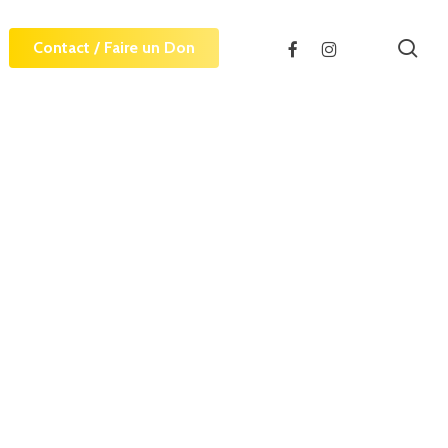
sea
facebook
instagram
Contact / Faire un Don