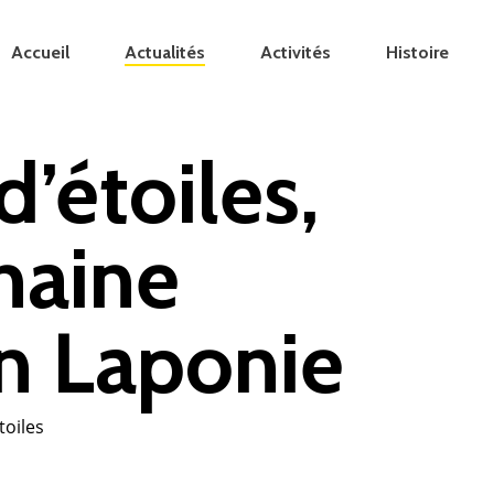
Accueil
Actualités
Activités
Histoire
’étoiles,
haine
n Laponie
toiles