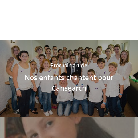
Prochain article
Nos enfants chantent pour
Cansearch