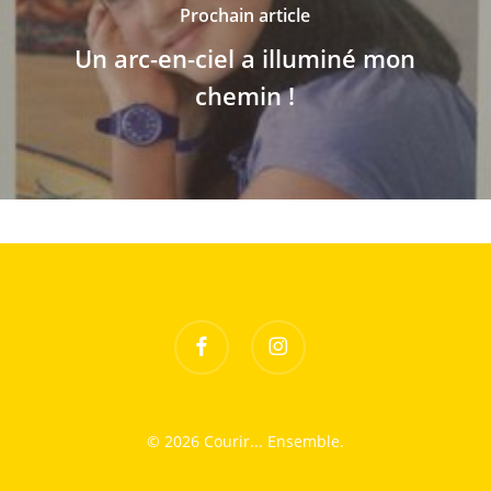
Prochain article
Un arc-en-ciel a illuminé mon
chemin !
facebook
instagram
© 2026 Courir... Ensemble.