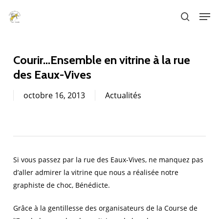
Skip
Men
to
search
main
content
Courir…Ensemble en vitrine à la rue
des Eaux-Vives
octobre 16, 2013
Actualités
Si vous passez par la rue des Eaux-Vives, ne manquez pas
d’aller admirer la vitrine que nous a réalisée notre
graphiste de choc, Bénédicte.
Grâce à la gentillesse des organisateurs de la Course de