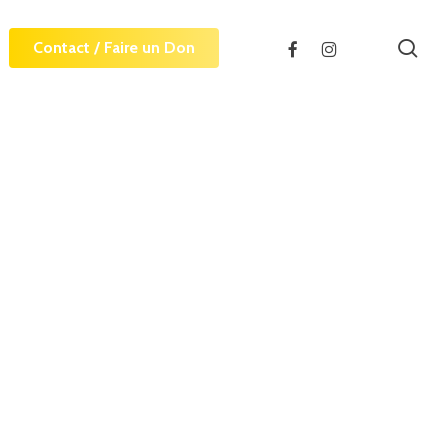
sea
facebook
instagram
Contact / Faire un Don