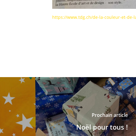
https://www.tdg.ch/de-la-couleur-et-de-
Prochain article
Noël pour tous !