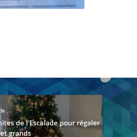
cle
tes de l'Escalade pour régaler
 et grands