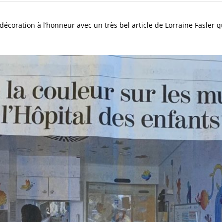
écoration à l’honneur avec un très bel article de Lorraine Fasler q