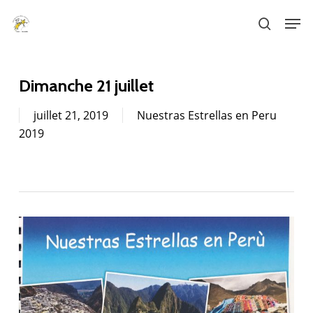
Skip
Men
to
search
main
content
Dimanche 21 juillet
juillet 21, 2019
Nuestras Estrellas en Peru
2019