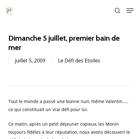
Skip
Men
to
search
main
content
Dimanche 5 juillet, premier bain de
mer
juillet 5, 2009
Le Défi des Etoiles
Tout le monde a passé une bonne nuit, même Valentin…..
ce qui constituait un vrai défi pour lui.
Ce matin, après un petit déjeuner copieux, les Monin
toujours fidèles à leur réputation, nous avons découvert le