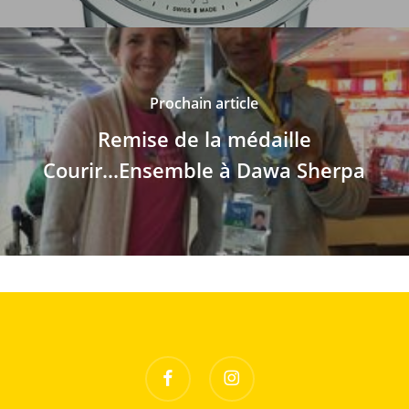
Prochain article
Remise de la médaille
Courir...Ensemble à Dawa Sherpa
facebook
instagram