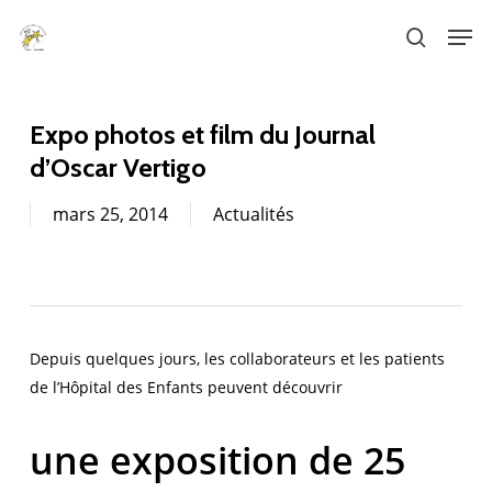
Skip
Men
to
search
main
content
Expo photos et film du Journal
d’Oscar Vertigo
mars 25, 2014
Actualités
Depuis quelques jours, les collaborateurs et les patients
de l’Hôpital des Enfants peuvent découvrir
une exposition de 25