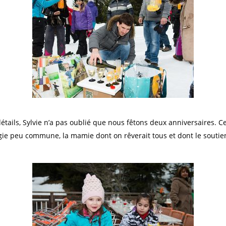
ails, Sylvie n’a pas oublié que nous fêtons deux anniversaires. Cel
ie peu commune, la mamie dont on rêverait tous et dont le soutien