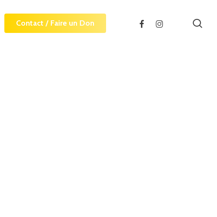
sea
facebook
instagram
Contact / Faire un Don