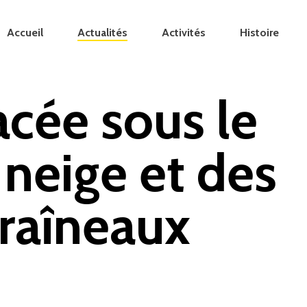
Accueil
Actualités
Activités
Histoire
acée sous le
 neige et des
traîneaux