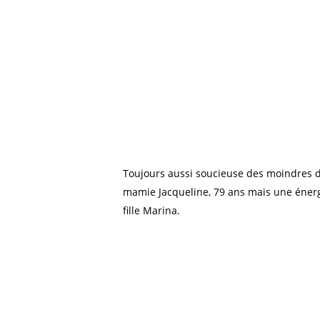
Toujours aussi soucieuse des moindres dét
mamie Jacqueline, 79 ans mais une énerg
fille Marina.