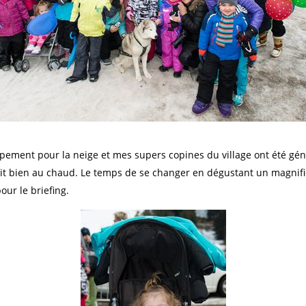
ement pour la neige et mes supers copines du village ont été géni
soit bien au chaud. Le temps de se changer en dégustant un magnif
ur le briefing.