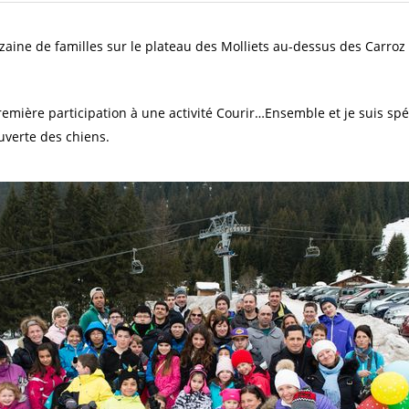
ine de familles sur le plateau des Molliets au-dessus des Carroz 
 première participation à une activité Courir…Ensemble et je suis sp
uverte des chiens.