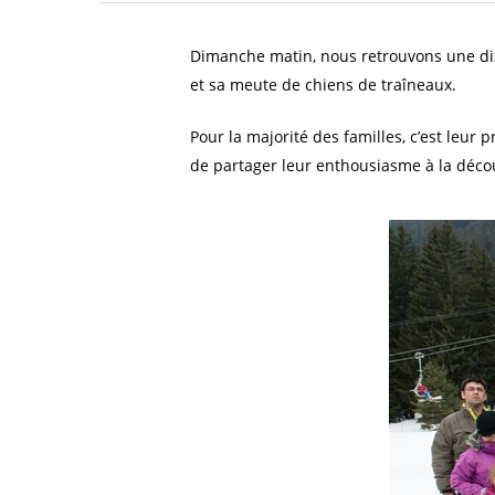
Dimanche matin, nous retrouvons une diza
et sa meute de chiens de traîneaux.
Pour la majorité des familles, c’est leur
de partager leur enthousiasme à la déco
Cliquez sur Rechercher ou ESC pour fermer