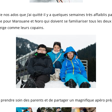
e nos ados que j’ai quitté il y a quelques semaines très affaiblis p
e pour Marouane et Noro qui doivent se familiariser tous les deux
eige comme leurs copains.
de prendre soin des parents et de partager un magnifique apéro pré