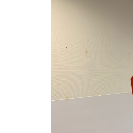
Cliquez sur Rechercher ou ESC pour fermer