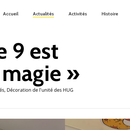
Accueil
Actualités
Activités
Histoire
 9 est
 magie »
tés
,
Décoration de l'unité des HUG