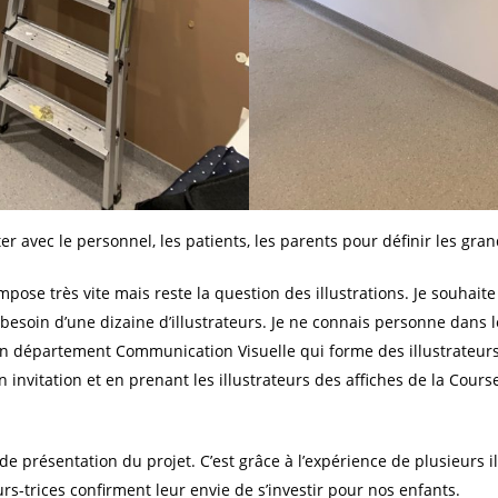
r avec le personnel, les patients, les parents pour définir les gran
’impose très vite mais reste la question des illustrations. Je souhai
besoin d’une dizaine d’illustrateurs. Je ne connais personne dans le
un département Communication Visuelle qui forme des illustrateurs
nvitation et en prenant les illustrateurs des affiches de la Course
 de présentation du projet. C’est grâce à l’expérience de plusieurs i
urs-trices confirment leur envie de s’investir pour nos enfants.