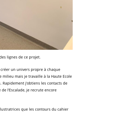
des lignes de ce projet.
te créer un univers propre à chaque
 milieu mais je travaille à la Haute Ecole
. Rapidement j’obtiens les contacts de
 de l’Escalade, je recrute encore
llustratrices que les contours du cahier