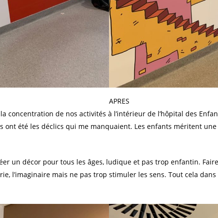
APRES
la concentration de nos activités à l’intérieur de l’hôpital des Enfa
s ont été les déclics qui me manquaient. Les enfants méritent une d
éer un décor pour tous les âges, ludique et pas trop enfantin. Faire
verie, l’imaginaire mais ne pas trop stimuler les sens. Tout cela da