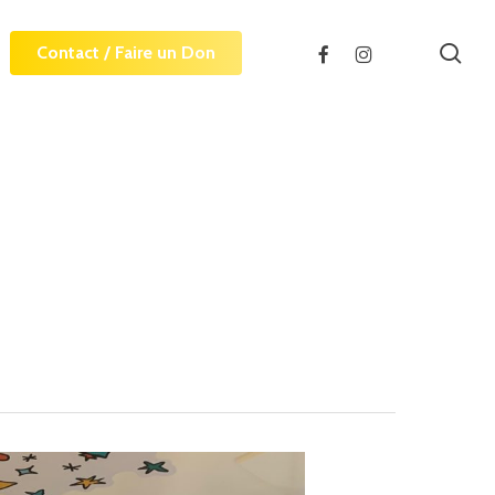
sea
facebook
instagram
Contact / Faire un Don