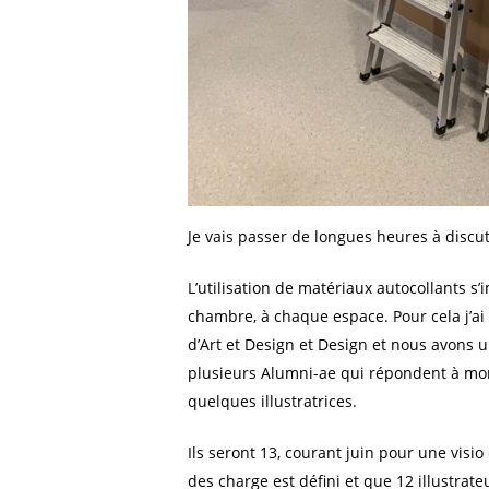
Je vais passer de longues heures à discute
L’utilisation de matériaux autocollants s
chambre, à chaque espace. Pour cela j’ai 
d’Art et Design et Design et nous avons 
plusieurs Alumni-ae qui répondent à mon i
quelques illustratrices.
Ils seront 13, courant juin pour une visio
des charge est défini et que 12 illustrate