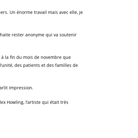
ers. Un énorme travail mais avec elle, je
uhaite rester anonyme qui va soutenir
’est à la fin du mois de novembre que
’unité, des patients et des familles de
arlit Impression.
x Howling, l’artiste qui était très