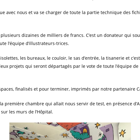
 avec nous et va se charger de toute la partie technique des fichi
 plusieurs dizaines de milliers de francs. C’est un donateur qui so
e l’équipe d’illustrateurs-trices.
isolettes, les bureaux, le couloir, le sas d’entrée, la tisanerie et c
eux projets qui seront départagés par le vote de toute l’équipe de l
paces, finalisés et pour terminer, imprimés par notre partenaire C
 la première chambre qui allait nous servir de test, en présence d’Ale
sur les murs de l’Hôpital.