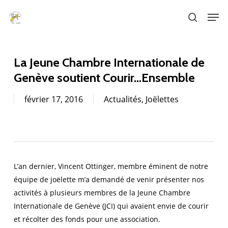
Skip
Men
to
search
main
content
La Jeune Chambre Internationale de
Genève soutient Courir…Ensemble
février 17, 2016
Actualités
,
Joëlettes
L’an dernier, Vincent Ottinger, membre éminent de notre
équipe de joëlette m’a demandé de venir présenter nos
activités à plusieurs membres de la Jeune Chambre
Internationale de Genève (JCI) qui avaient envie de courir
et récolter des fonds pour une association.