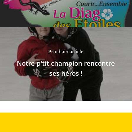
Prochain article
Notre p'tit champion rencontre
ses héros !