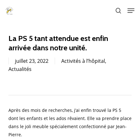
Skip
Men
to
search
main
content
La PS 5 tant attendue est enfin
arrivée dans notre unité.
juillet 23, 2022
Activités à l’hôpital
,
Actualités
Après des mois de recherches, j’ai enfin trouvé la PS 5
dont les enfants et les ados rêvaient. Elle va prendre place
dans le joli meuble spécialement confectionné par Jean-
Pierre.