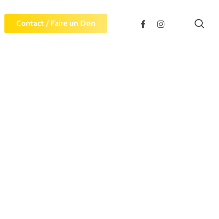
sea
facebook
instagram
Contact / Faire un Don