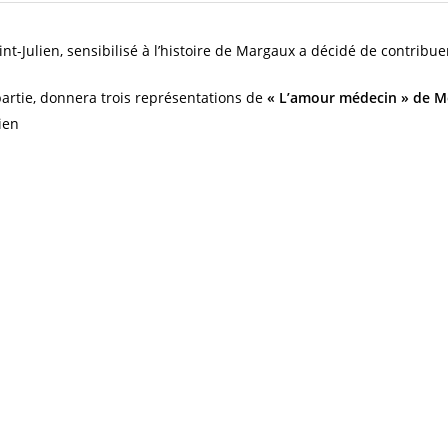
int-Julien, sensibilisé à l’histoire de Margaux a décidé de contrib
partie, donnera trois représentations de
« L’amour médecin » de M
ien