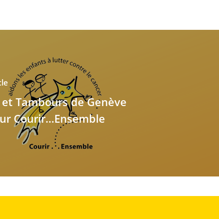
cle
s et Tambours de Genève
ur Courir...Ensemble