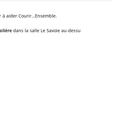
uer à aider Courir…Ensemble.
olière
dans la salle Le Savoie au-dessu