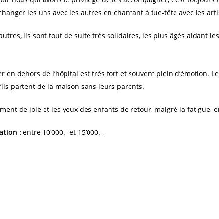
changer les uns avec les autres en chantant à tue-tête avec les arti
utres, ils sont tout de suite très solidaires, les plus âgés aidant l
en dehors de l’hôpital est très fort et souvent plein d’émotion. L
u’ils partent de la maison sans leurs parents.
nt de joie et les yeux des enfants de retour, malgré la fatigue, e
ation :
entre 10’000.- et 15’000.-