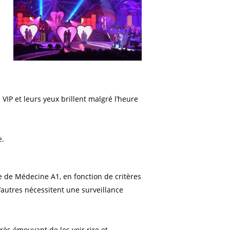
VIP et leurs yeux brillent malgré l’heure
e.
e de Médecine A1, en fonction de critères
’autres nécessitent une surveillance
rès émouvant de les voir rire et