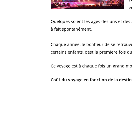
é
Quelques soient les âges des uns et des a
à fait spontanément.
Chaque année, le bonheur de se retrouver 
certains enfants, c’est la première fois q
Ce voyage est à chaque fois un grand mome
Coût du voyage en fonction de la destin