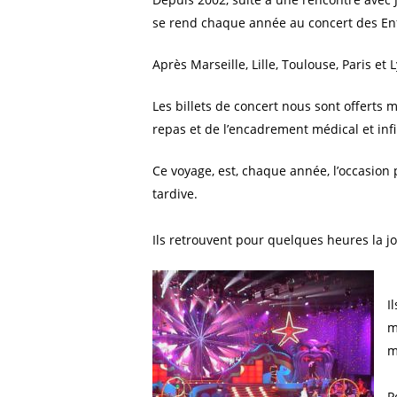
se rend chaque année au concert des Enf
Après Marseille, Lille, Toulouse, Paris e
Les billets de concert nous sont offerts 
repas et de l’encadrement médical et inf
Ce voyage, est, chaque année, l’occasion 
tardive.
Ils retrouvent pour quelques heures la jo
I
m
m
P