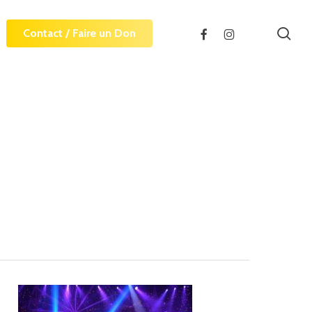
sea
facebook
instagram
Contact / Faire un Don