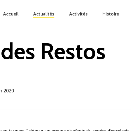
Accueil
Actualités
Activités
Histoire
 des Restos
en 2020
 Jean-Jacques Goldman, un groupe d’enfants du service d’oncologie