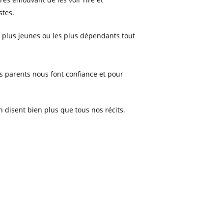
stes.
es plus jeunes ou les plus dépendants tout
es parents nous font confiance et pour
n disent bien plus que tous nos récits.