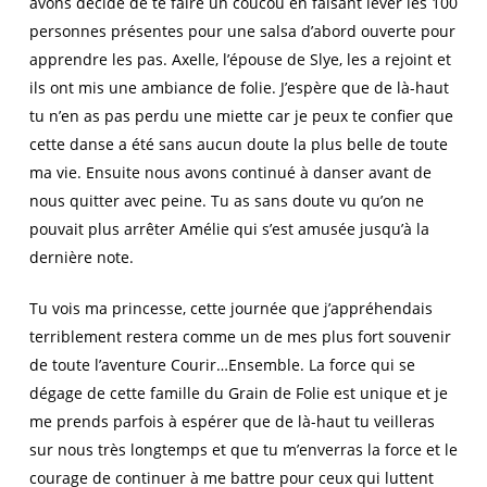
avons décidé de te faire un coucou en faisant lever les 100
personnes présentes pour une salsa d’abord ouverte pour
apprendre les pas. Axelle, l’épouse de Slye, les a rejoint et
ils ont mis une ambiance de folie. J’espère que de là-haut
tu n’en as pas perdu une miette car je peux te confier que
cette danse a été sans aucun doute la plus belle de toute
ma vie. Ensuite nous avons continué à danser avant de
nous quitter avec peine. Tu as sans doute vu qu’on ne
pouvait plus arrêter Amélie qui s’est amusée jusqu’à la
dernière note.
Tu vois ma princesse, cette journée que j’appréhendais
terriblement restera comme un de mes plus fort souvenir
de toute l’aventure Courir…Ensemble. La force qui se
dégage de cette famille du Grain de Folie est unique et je
me prends parfois à espérer que de là-haut tu veilleras
sur nous très longtemps et que tu m’enverras la force et le
courage de continuer à me battre pour ceux qui luttent