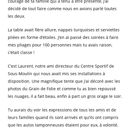
courage de ta famille qui a tenu à être présente, j’ai
décidé de tout faire comme nous en avions parlé toutes
les deux.
La table avait fière allure, nappes turquoises et serviettes
pliées en forme d’étoiles. J’en ai passé des soirées à faire
mes pliages pour 100 personnes mais tu avais raison,
c’était classe !
C’est Laurent, notre ami directeur du Centre Sportif de
Sous-Moulin qui nous avait mis ses installations à
disposition. Une magnifique tente que j’ai décoré avec les
photos du Grain de Folie et comme tu as bien repoussé
les nuages, il a fait beau, enfin à part un gros orage le soir.
Tu aurais du voir les expressions de tous tes amis et de
leurs familles quand ils sont arrivés et qu’ils ont compris
que les autos tamponneuses étaient pour eux, à volonté.