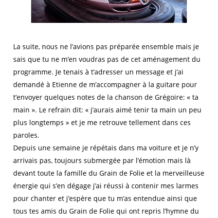
La suite, nous ne l’avions pas préparée ensemble mais je
sais que tu ne m’en voudras pas de cet aménagement du
programme. Je tenais à t’adresser un message et j’ai
demandé à Etienne de m’accompagner à la guitare pour
t’envoyer quelques notes de la chanson de Grégoire: « ta
main ». Le refrain dit: « j’aurais aimé tenir ta main un peu
plus longtemps » et je me retrouve tellement dans ces
paroles.
Depuis une semaine je répétais dans ma voiture et je n’y
arrivais pas, toujours submergée par l’émotion mais là
devant toute la famille du Grain de Folie et la merveilleuse
énergie qui s’en dégage j’ai réussi à contenir mes larmes
pour chanter et j’espère que tu m’as entendue ainsi que
tous tes amis du Grain de Folie qui ont repris l’hymne du