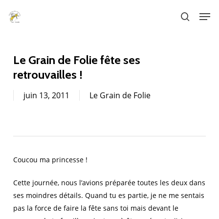
Skip
Men
to
search
main
content
Le Grain de Folie fête ses
retrouvailles !
juin 13, 2011
Le Grain de Folie
Coucou ma princesse !
Cette journée, nous l’avions préparée toutes les deux dans
ses moindres détails. Quand tu es partie, je ne me sentais
pas la force de faire la fête sans toi mais devant le