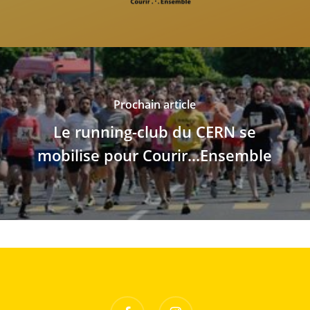
Prochain article
Le running-club du CERN se
mobilise pour Courir...Ensemble
facebook
instagram