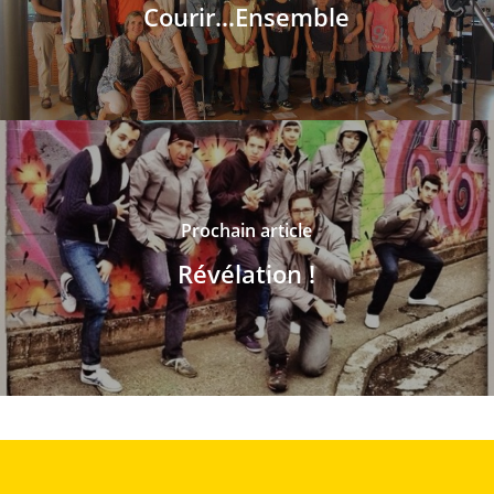
Courir...Ensemble
Prochain article
Révélation !