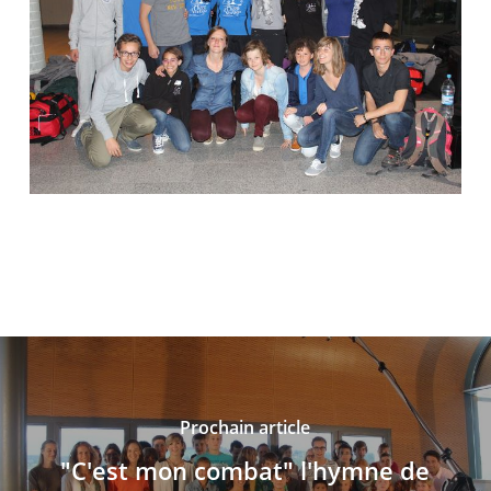
Prochain article
"C'est mon combat" l'hymne de