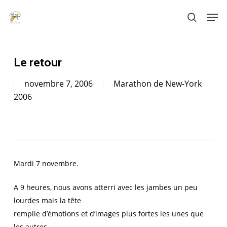
Skip
Men
to
search
main
content
Le retour
novembre 7, 2006
Marathon de New-York
2006
Mardi 7 novembre.
A 9 heures, nous avons atterri avec les jambes un peu
lourdes mais la tête
remplie d’émotions et d’images plus fortes les unes que
les autres.