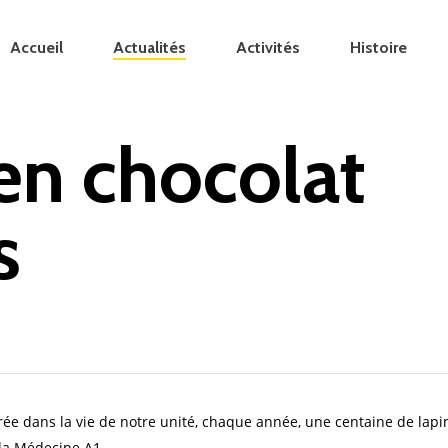
Accueil
Actualités
Activités
Histoire
 en chocolat
s
rée dans la vie de notre unité, chaque année, une centaine de lapi
 la Médecine A1.