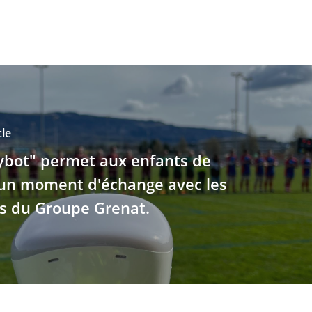
cle
ybot" permet aux enfants de
 un moment d'échange avec les
es du Groupe Grenat.