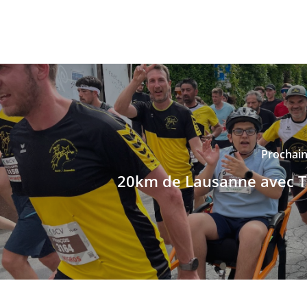
Prochain 
20km de Lausanne avec 