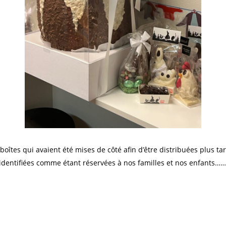
îtes qui avaient été mises de côté afin d’être distribuées plus ta
 identifiées comme étant réservées à nos familles et nos enfants……