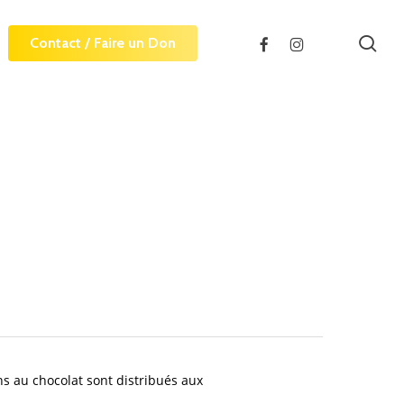
sea
facebook
instagram
Contact / Faire un Don
ns au chocolat sont distribués aux