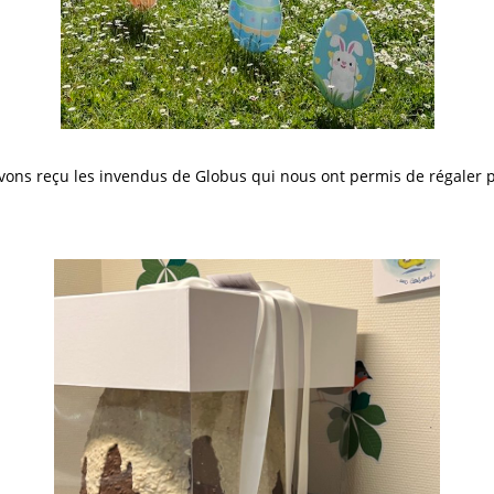
ons reçu les invendus de Globus qui nous ont permis de régaler p