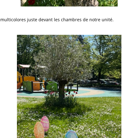
 multicolores juste devant les chambres de notre unité.