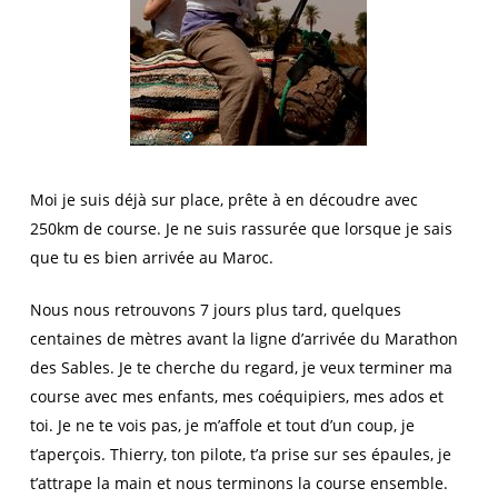
Moi je suis déjà sur place, prête à en découdre avec
250km de course. Je ne suis rassurée que lorsque je sais
que tu es bien arrivée au Maroc.
Nous nous retrouvons 7 jours plus tard, quelques
centaines de mètres avant la ligne d’arrivée du Marathon
des Sables. Je te cherche du regard, je veux terminer ma
course avec mes enfants, mes coéquipiers, mes ados et
toi. Je ne te vois pas, je m’affole et tout d’un coup, je
t’aperçois. Thierry, ton pilote, t’a prise sur ses épaules, je
t’attrape la main et nous terminons la course ensemble.