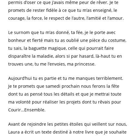
permis d’oser ce que j’avais même peur de rêver. Je te
promets de rester fidèle à ce que tu m’as enseigné, le
courage, la force, le respect de l’autre, l’amitié et l’amour.
Le surnom que tu m’as donné, ta fée, je le porte avec
bonheur et fierté mais tu as oublié une pièce du costume,
tu sais, la baguette magique, celle qui pourrait faire
disparaître la maladie, alors si par hasard, là-haut tu en
trouves une, tu me l’envoies, ma princesse.
Aujourd’hui tu es partie et tu me manques terriblement.
Je te promets que samedi prochain nous ferons la fête
dont tu as pensé tous les détails et que je mettrai toute
ma volonté pour réaliser les projets dont tu rêvais pour
Courir…Ensemble.
Avant de rejoindre les petites étoiles qui veillent sur nous,
Laura a écrit un texte destiné à notre livre que je souhaite