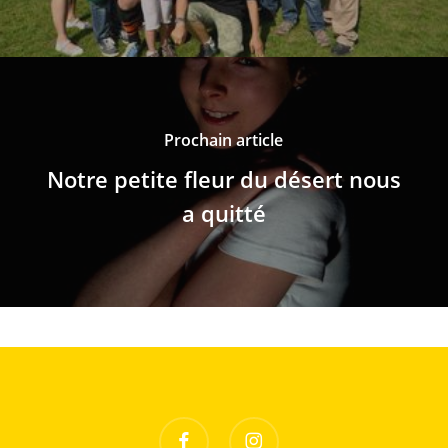
Prochain article
Notre petite fleur du désert nous
a quitté
facebook
instagram