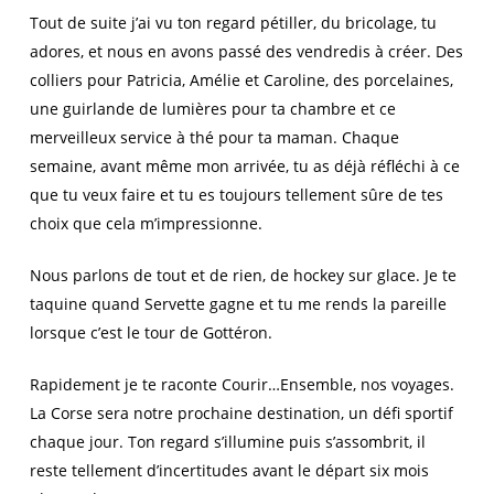
Tout de suite j’ai vu ton regard pétiller, du bricolage, tu
adores, et nous en avons passé des vendredis à créer. Des
colliers pour Patricia, Amélie et Caroline, des porcelaines,
une guirlande de lumières pour ta chambre et ce
merveilleux service à thé pour ta maman. Chaque
semaine, avant même mon arrivée, tu as déjà réfléchi à ce
que tu veux faire et tu es toujours tellement sûre de tes
choix que cela m’impressionne.
Nous parlons de tout et de rien, de hockey sur glace. Je te
taquine quand Servette gagne et tu me rends la pareille
lorsque c’est le tour de Gottéron.
Rapidement je te raconte Courir…Ensemble, nos voyages.
La Corse sera notre prochaine destination, un défi sportif
chaque jour. Ton regard s’illumine puis s’assombrit, il
reste tellement d’incertitudes avant le départ six mois