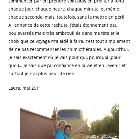
commencer par en prendre soin puis en profiter à fond
chaque jour, chaque heure, chaque minute, et même
chaque seconde, mais, toutefois, sans la mettre en péril.
A l’annonce de cette rechute, j’étais étonnement peu
bouleversée mais très embrouillée dans ma tête et le
choix que ce voyage m’a aidé à faire, c’est tout simplement
de ne pas recommencer les chimiothérapies. Aujourd’hui,
je sais exactement où je vais pour qui, pourquoi (pour
quoi)… Je sais que j’ai confiance en la vie et en l’avenir et
surtout je n’ai plus peur de rien.
Laura, mai 2011