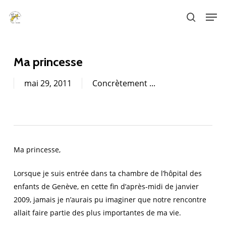
Skip
Men
to
search
main
content
Ma princesse
mai 29, 2011
Concrètement ...
Ma princesse,
Lorsque je suis entrée dans ta chambre de l’hôpital des
enfants de Genève, en cette fin d’après-midi de janvier
2009, jamais je n’aurais pu imaginer que notre rencontre
allait faire partie des plus importantes de ma vie.