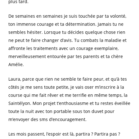
plus tard.
De semaines en semaines je suis touchée par ta volonté,
ton immense courage et ta détermination. Jamais tu ne
sembles hésiter. Lorsque tu décides quelque chose rien
ne peut te faire changer d’avis. Tu combats la maladie et
affronte les traitements avec un courage exemplaire,
merveilleusement entourée par tes parents et ta chère
Amélie.
Laura, parce que rien ne semble te faire peur, et qu’à tes
côtés je me sens toute petite, je vais oser m’inscrire à la
course qui me fait rêver et me terrifie en même temps, la
Saintélyon. Mon projet t’enthousiasme et tu restes éveillée
toute la nuit avec ton portable sous ton duvet pour
m’envoyer des sms d’encouragement.
Les mois passent, l’espoir est là, partira ? Partira pas ?