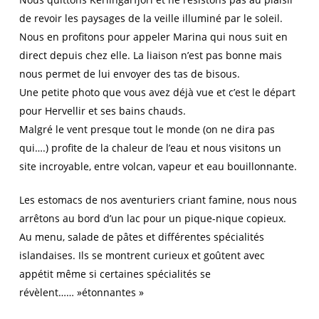
de revoir les paysages de la veille illuminé par le soleil.
Nous en profitons pour appeler Marina qui nous suit en
direct depuis chez elle. La liaison n’est pas bonne mais
nous permet de lui envoyer des tas de bisous.
Une petite photo que vous avez déjà vue et c’est le départ
pour Hervellir et ses bains chauds.
Malgré le vent presque tout le monde (on ne dira pas
qui….) profite de la chaleur de l’eau et nous visitons un
site incroyable, entre volcan, vapeur et eau bouillonnante.
Les estomacs de nos aventuriers criant famine, nous nous
arrêtons au bord d’un lac pour un pique-nique copieux.
Au menu, salade de pâtes et différentes spécialités
islandaises. Ils se montrent curieux et goûtent avec
appétit même si certaines spécialités se
révèlent…… »étonnantes »