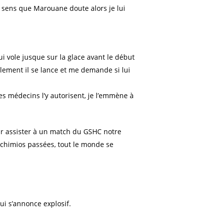
 sens que Marouane doute alors je lui
qui vole jusque sur la glace avant le début
alement il se lance et me demande si lui
s médecins l’y autorisent, je l’emmène à
our assister à un match du GSHC notre
s chimios passées, tout le monde se
i s’annonce explosif.