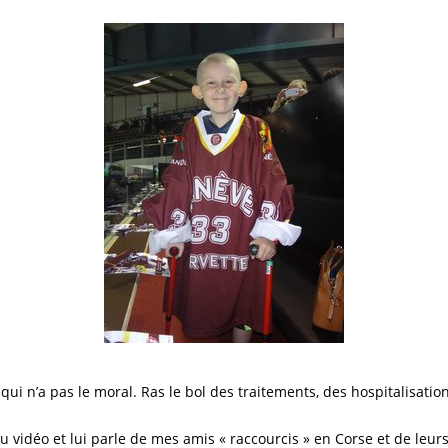
ui n’a pas le moral. Ras le bol des traitements, des hospitalisation
 jeu vidéo et lui parle de mes amis « raccourcis » en Corse et de leur