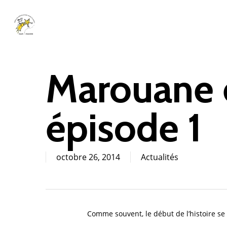
Skip
to
main
content
Marouane 
épisode 1
octobre 26, 2014
Actualités
Comme souvent, le début de l’histoire s