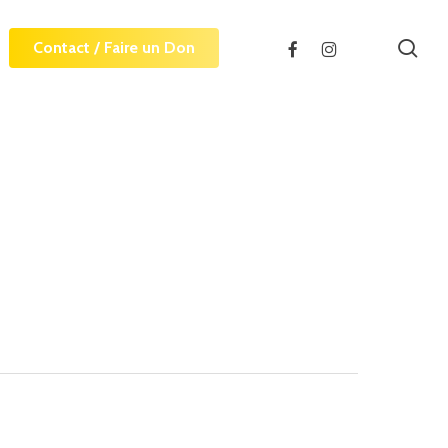
sea
facebook
instagram
Contact / Faire un Don