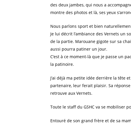
des deux jambes, qui nous a accompagné 
montre des photos et là, ses yeux s’arron
Nous parlons sport et bien naturellement 
Je lui décrit l’ambiance des Vernets un so
de la partie. Marouane gigote sur sa chai
aussi pourra patiner un jour.
C’est à ce moment-là que je passe un pac
la patinoire.
J’ai déjà ma petite idée derrière la têt
partenaire, leur ferait plaisir. Sa répon
retrouve aux Vernets.
Toute le staff du GSHC va se mobiliser p
Entouré de son grand frère et de sa mam