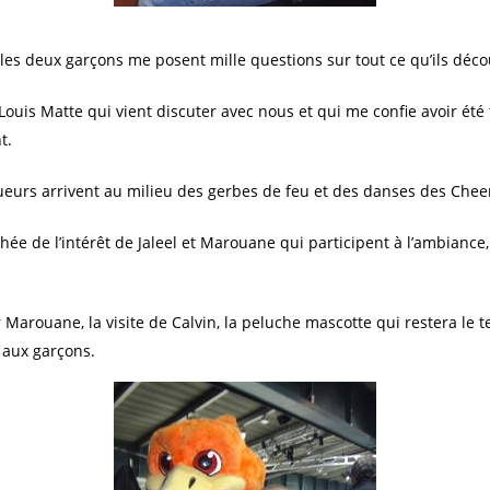
t les deux garçons me posent mille questions sur tout ce qu’ils déco
, Louis Matte qui vient discuter avec nous et qui me confie avoir é
t.
joueurs arrivent au milieu des gerbes de feu et des danses des Chee
ée de l’intérêt de Jaleel et Marouane qui participent à l’ambiance
ur Marouane, la visite de Calvin, la peluche mascotte qui restera l
 aux garçons.