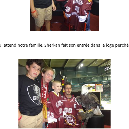
ui attend notre famille, Sherkan fait son entrée dans la loge perché