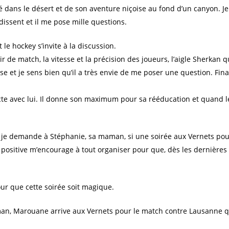
dans le désert et de son aventure niçoise au fond d’un canyon. Je
dissent et il me pose mille questions.
le hockey s’invite à la discussion.
ir de match, la vitesse et la précision des joueurs, l’aigle Sherkan 
se et je sens bien qu’il a très envie de me poser une question. Fin
te avec lui. Il donne son maximum pour sa rééducation et quand le
e et je demande à Stéphanie, sa maman, si une soirée aux Vernets p
se positive m’encourage à tout organiser pour que, dès les dernière
our que cette soirée soit magique.
an, Marouane arrive aux Vernets pour le match contre Lausanne qu