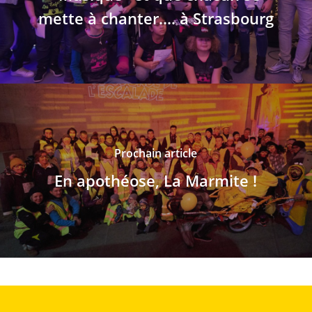
mette à chanter.... à Strasbourg
Prochain article
En apothéose, La Marmite !