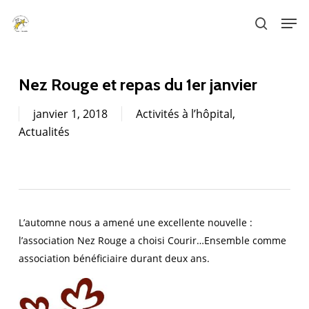
Skip
Men
to
search
main
content
Nez Rouge et repas du 1er janvier
janvier 1, 2018
Activités à l’hôpital
,
Actualités
L’automne nous a amené une excellente nouvelle :
l’association Nez Rouge a choisi Courir…Ensemble comme
association bénéficiaire durant deux ans.