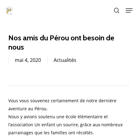
Skip
Men
to
search
main
content
Nos amis du Pérou ont besoin de
nous
mai 4, 2020
Actualités
Vous vous souvenez certainement de notre dernière
aventure au Pérou.
Nous y avions soutenu une école élémentaire et
l’association Un enfant un sourire, grâce aux nombreux
parrainages que les familles ont récoltés.