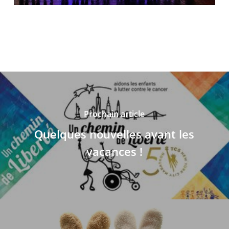
Prochain article
Quelques nouvelles avant les
vacances !