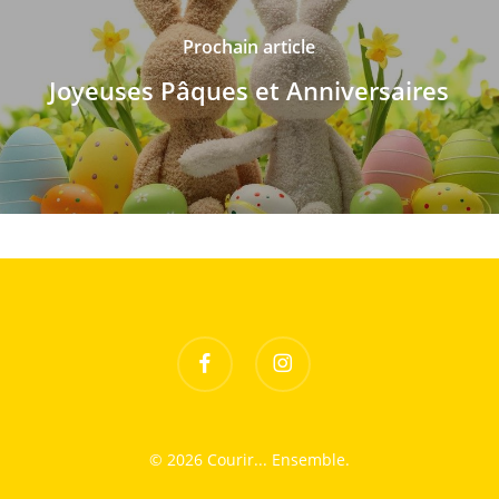
Prochain article
Joyeuses Pâques et Anniversaires
facebook
instagram
© 2026 Courir... Ensemble.