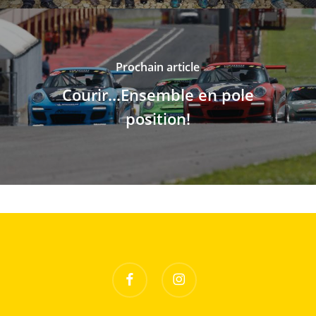
Prochain article
Courir...Ensemble en pole
position!
facebook
instagram