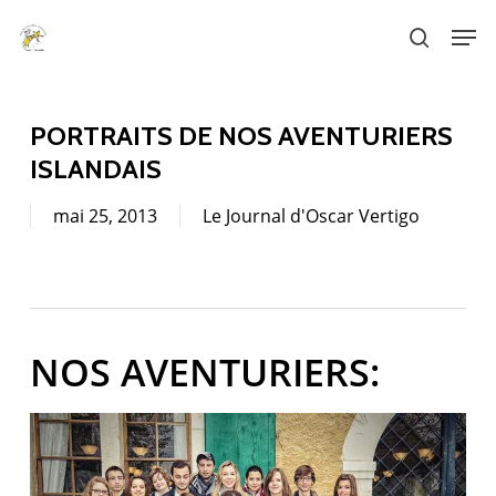
Skip
Men
to
search
main
content
PORTRAITS DE NOS AVENTURIERS
ISLANDAIS
mai 25, 2013
Le Journal d'Oscar Vertigo
NOS AVENTURIERS: