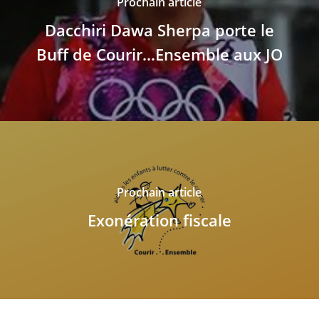
Prochain article
Dacchiri Dawa Sherpa porte le
Buff de Courir...Ensemble aux JO
Prochain article
Exonération fiscale