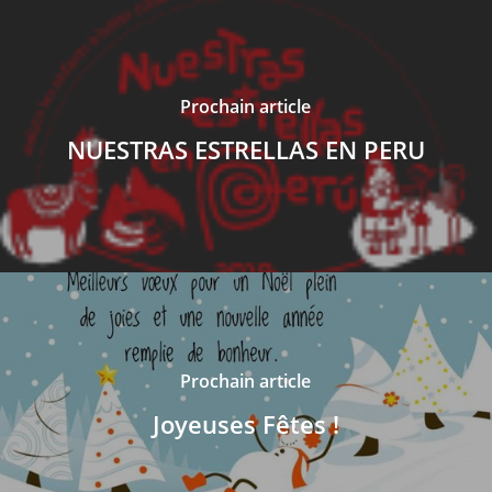
Prochain article
NUESTRAS ESTRELLAS EN PERU
Prochain article
Joyeuses Fêtes !