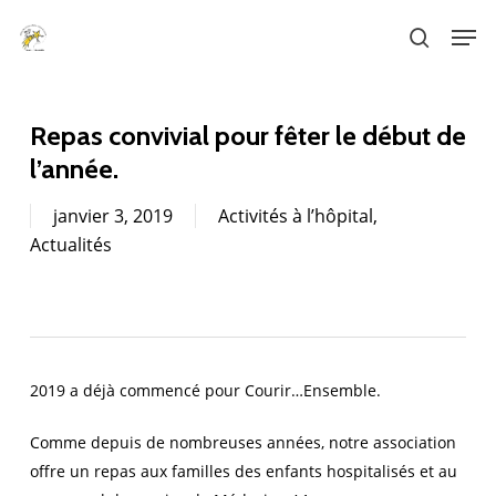
Skip
Men
to
search
main
content
Repas convivial pour fêter le début de
l’année.
janvier 3, 2019
Activités à l’hôpital
,
Actualités
2019 a déjà commencé pour Courir…Ensemble.
Comme depuis de nombreuses années, notre association
offre un repas aux familles des enfants hospitalisés et au