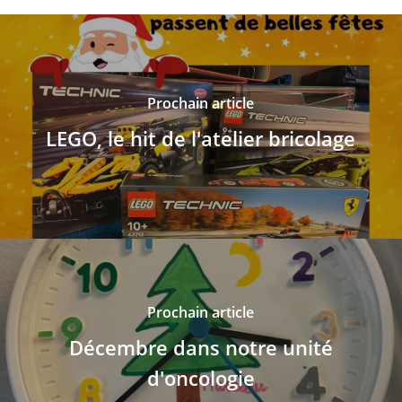
Prochain article
LEGO, le hit de l'atelier bricolage
Prochain article
Décembre dans notre unité
d'oncologie