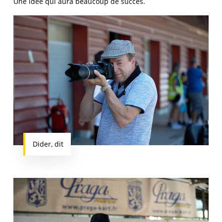
Une idée qui aura beaucoup de succès.
Dider, dit