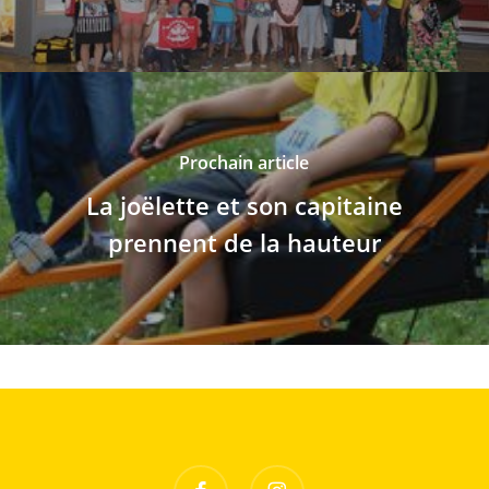
Prochain article
La joëlette et son capitaine
prennent de la hauteur
facebook
instagram