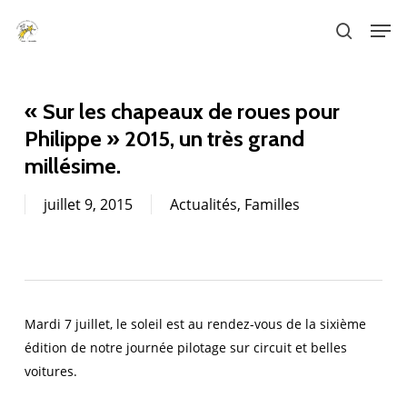
Skip
Men
to
search
main
content
« Sur les chapeaux de roues pour
Philippe » 2015, un très grand
millésime.
juillet 9, 2015
Actualités
,
Familles
Mardi 7 juillet, le soleil est au rendez-vous de la sixième
édition de notre journée pilotage sur circuit et belles
voitures.