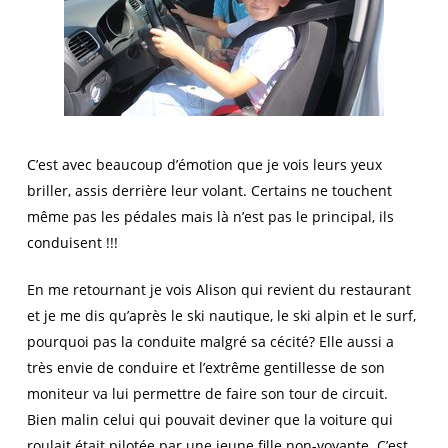
C’est avec beaucoup d’émotion que je vois leurs yeux
briller, assis derrière leur volant. Certains ne touchent
même pas les pédales mais là n’est pas le principal, ils
conduisent !!!
En me retournant je vois Alison qui revient du restaurant
et je me dis qu’après le ski nautique, le ski alpin et le surf,
pourquoi pas la conduite malgré sa cécité? Elle aussi a
très envie de conduire et l’extrême gentillesse de son
moniteur va lui permettre de faire son tour de circuit.
Bien malin celui qui pouvait deviner que la voiture qui
roulait était pilotée par une jeune fille non-voyante. C’est