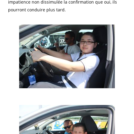
impatience non dissimulée la confirmation que oui, ils
pourront conduire plus tard.