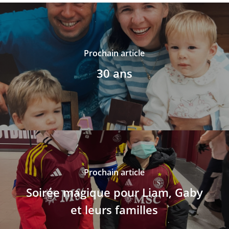
Prochain article
30 ans
Prochain article
Soirée magique pour Liam, Gaby
et leurs familles