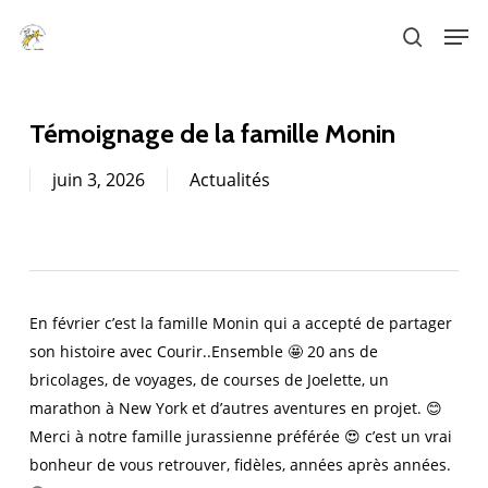
Skip
Men
to
search
main
content
Témoignage de la famille Monin
juin 3, 2026
Actualités
En février c’est la famille Monin qui a accepté de partager
son histoire avec Courir..Ensemble 🤩 20 ans de
bricolages, de voyages, de courses de Joelette, un
marathon à New York et d’autres aventures en projet. 😊
Merci à notre famille jurassienne préférée 😍 c’est un vrai
bonheur de vous retrouver, fidèles, années après années.