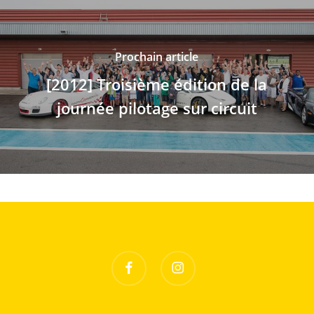
Prochain article
[2012] Troisième édition de la
journée pilotage sur circuit
facebook
instagram