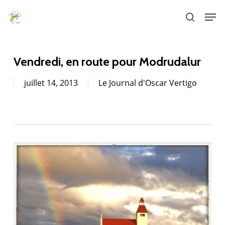
Skip
Men
to
search
main
content
Vendredi, en route pour Modrudalur
juillet 14, 2013
Le Journal d'Oscar Vertigo