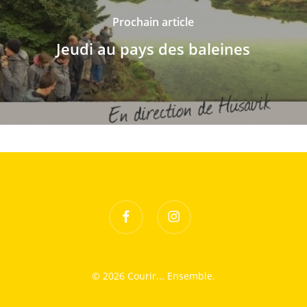
Prochain article
Jeudi au pays des baleines
facebook
instagram
© 2026 Courir... Ensemble.