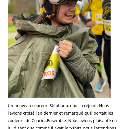
Un nouveau coureur, Stéphano, nous a rejoint. Nous
l’avions croisé l’an dernier et remarqué qu’il portait les
couleurs de Courir…Ensemble. Nous avions plaisanté en
lui disant que comme il avait le t-shirt, nous l’attendions