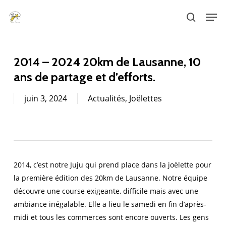
Skip
Men
to
search
main
content
2014 – 2024 20km de Lausanne, 10
ans de partage et d’efforts.
juin 3, 2024
Actualités
,
Joëlettes
2014, c’est notre Juju qui prend place dans la joëlette pour
la première édition des 20km de Lausanne. Notre équipe
découvre une course exigeante, difficile mais avec une
ambiance inégalable. Elle a lieu le samedi en fin d’après-
midi et tous les commerces sont encore ouverts. Les gens