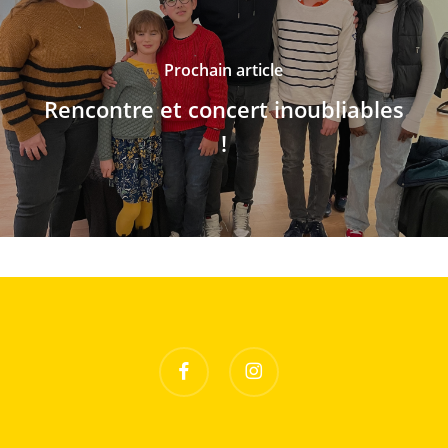
Prochain article
Rencontre et concert inoubliables
!
facebook
instagram