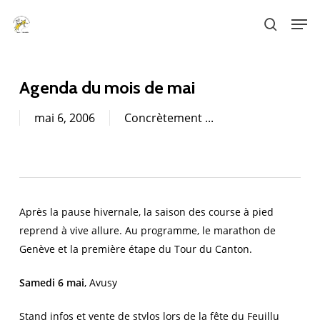
Skip
Men
to
search
main
content
Agenda du mois de mai
mai 6, 2006
Concrètement ...
Après la pause hivernale, la saison des course à pied
reprend à vive allure. Au programme, le marathon de
Genève et la première étape du Tour du Canton.
Samedi 6 mai
, Avusy
Stand infos et vente de stylos lors de la fête du Feuillu