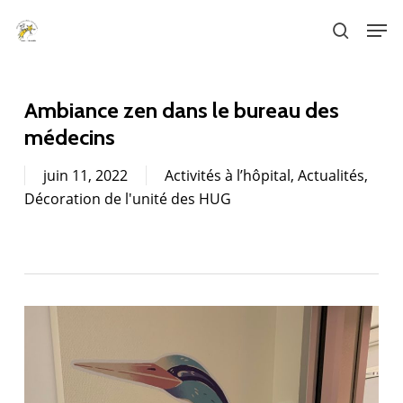
Skip
Men
to
search
main
content
Ambiance zen dans le bureau des
médecins
juin 11, 2022
Activités à l’hôpital
,
Actualités
,
Décoration de l'unité des HUG