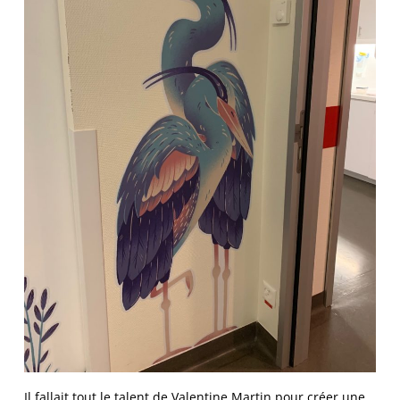
Il fallait tout le talent de Valentine Martin pour créer une