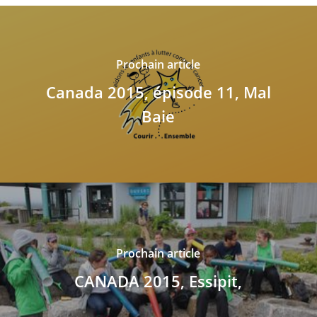
Prochain article
Canada 2015, épisode 11, Mal
Baie
Prochain article
CANADA 2015, Essipit,