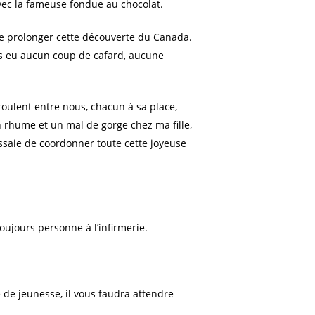
vec la fameuse fondue au chocolat.
de prolonger cette découverte du Canada.
ns eu aucun coup de cafard, aucune
oulent entre nous, chacun à sa place,
un rhume et un mal de gorge chez ma fille,
essaie de coordonner toute cette joyeuse
oujours personne à l’infirmerie.
 de jeunesse, il vous faudra attendre