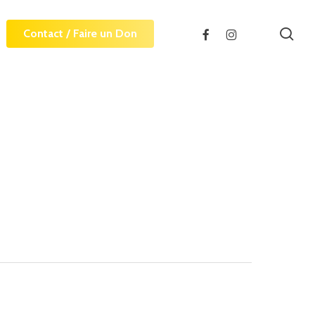
sea
facebook
instagram
Contact / Faire un Don