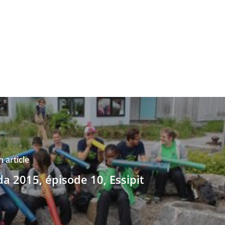
 article
a 2015, épisode 10, Essipit