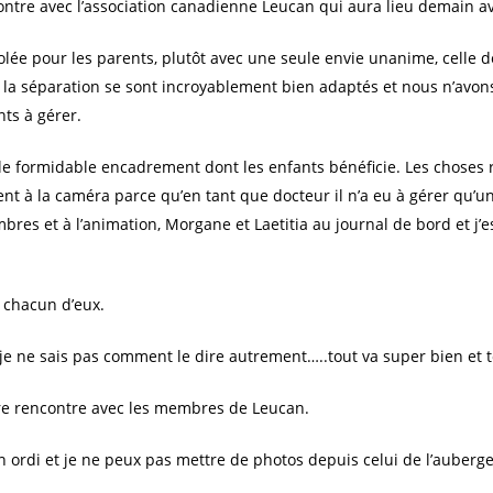
ontre avec l’association canadienne Leucan qui aura lieu demain a
olée pour les parents, plutôt avec une seule envie unanime, celle 
la séparation se sont incroyablement bien adaptés et nous n’avo
ts à gérer.
le formidable encadrement dont les enfants bénéficie. Les choses r
rent à la caméra parce qu’en tant que docteur il n’a eu à gérer qu’
res et à l’animation, Morgane et Laetitia au journal de bord et j’
 chacun d’eux.
je ne sais pas comment le dire autrement…..tout va super bien et t
tre rencontre avec les membres de Leucan.
ordi et je ne peux pas mettre de photos depuis celui de l’auberge