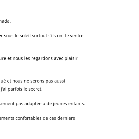
anada.
ous le soleil surtout s’ils ont le ventre
re et nous les regardons avec plaisir
qué et nous ne serons pas aussi
’ai parfois le secret.
usement pas adaptée à de jeunes enfants.
ements confortables de ces derniers