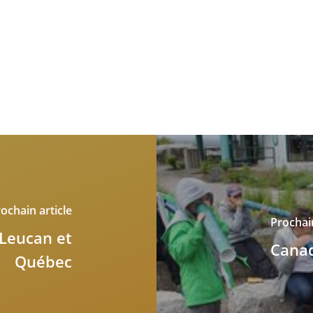
ochain article
Prochain
 Leucan et
Canad
Québec