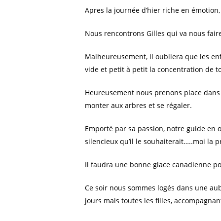
Apres la journée d’hier riche en émotion
Nous rencontrons Gilles qui va nous fair
Malheureusement, il oubliera que les enfa
vide et petit à petit la concentration de t
Heureusement nous prenons place dans le 
monter aux arbres et se régaler.
Emporté par sa passion, notre guide en 
silencieux qu’il le souhaiterait…..moi la pr
Il faudra une bonne glace canadienne po
Ce soir nous sommes logés dans une aub
jours mais toutes les filles, accompagna