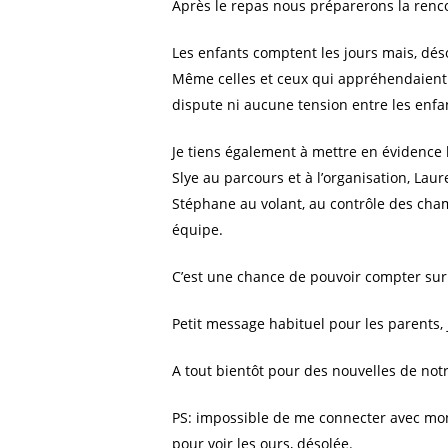
Après le repas nous préparerons la renc
Les enfants comptent les jours mais, dés
Même celles et ceux qui appréhendaient 
dispute ni aucune tension entre les enfan
Je tiens également à mettre en évidence 
Slye au parcours et à l’organisation, Lau
Stéphane au volant, au contrôle des chamb
équipe.
C’est une chance de pouvoir compter sur
Petit message habituel pour les parents, 
A tout bientôt pour des nouvelles de no
PS: impossible de me connecter avec mon 
pour voir les ours, désolée.