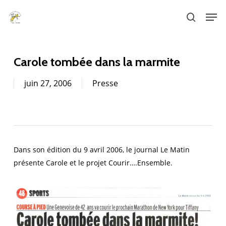
Skip
Men
to
search
main
content
Carole tombée dans la marmite
juin 27, 2006
Presse
Dans son édition du 9 avril 2006, le journal Le Matin
présente Carole et le projet Courir….Ensemble.