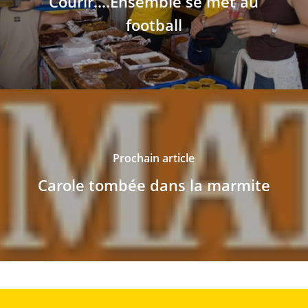
Courir....Ensemble se met au
football
Prochain article
Carole tombée dans la marmite