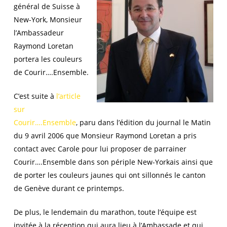
général de Suisse à
New-York, Monsieur
l’Ambassadeur
Raymond Loretan
portera les couleurs
de Courir….Ensemble.
C’est suite à
l’article
sur
Courir….Ensemble
, paru dans l’édition du journal le Matin
du 9 avril 2006 que Monsieur Raymond Loretan a pris
contact avec Carole pour lui proposer de parrainer
Courir….Ensemble dans son périple New-Yorkais ainsi que
de porter les couleurs jaunes qui ont sillonnés le canton
de Genève durant ce printemps.
De plus, le lendemain du marathon, toute l’équipe est
invitée à la réception qui aura lieu à l’Ambassade et qui