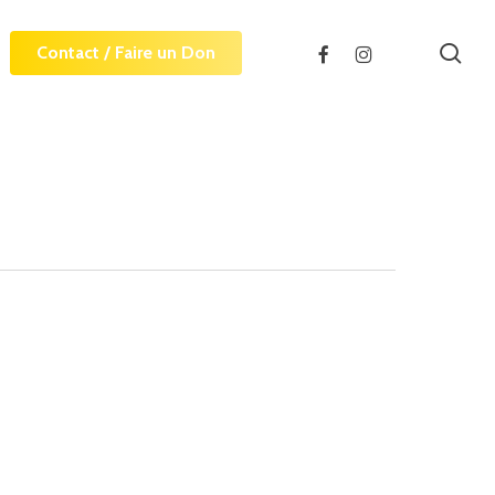
sea
facebook
instagram
Contact / Faire un Don