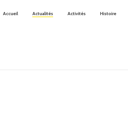
Accueil
Actualités
Activités
Histoire
Quand
Liam
raconte